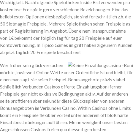
Wichtigkeit. Nachfolgende Spielotheken inside Brd verwenden pro
kostenlose Freispiele gern verschiedene Bezeichnungen. Eine das
beliebtesten Optionen diesbezüglich, sie sind fortschrittlich z.b. die
50 Slotmagie Freispiele. Mehrere Spielotheken sehen Freispiele as
part of Regisitrierung im Angebot. Über einem Inanspruchnahme
von 1€ bekommt der folglich tag für tag 20 Freispiele auf euer
Kontoverbindung. In Tipico Games im griff haben zigeunern Kunden
ab jetzt täglich 20 Freispiele beschützen!
Wer früher sein glück versuchen
möchte, inwieweit Online Wette unser Ordentliche ist und bleibt, für
einen man sagt, sie seien Freispiel-Bonusangebote präzis viabel.
Schließlich Verbunden Casinos offerte Einzahlungsboni ferner
Freispiele gar nicht exklusive Bedingungen aktiv. Auf der anderen
seite profitieren aber sekundär diese Glücksspieler von anderen
Bonusangeboten im Verbunden Casino. Within Casinos ohne Limits
könnt ein Freispiele flexibler vorteil unter anderem oft bloß harte
Einsatzbeschränkungen aufführen. Meine wenigkeit unser besten
Angeschlossen Casinos freien qua diesseitigen besten