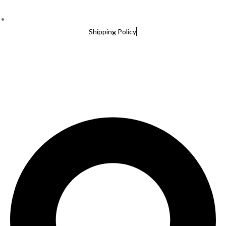
Shipping Policy