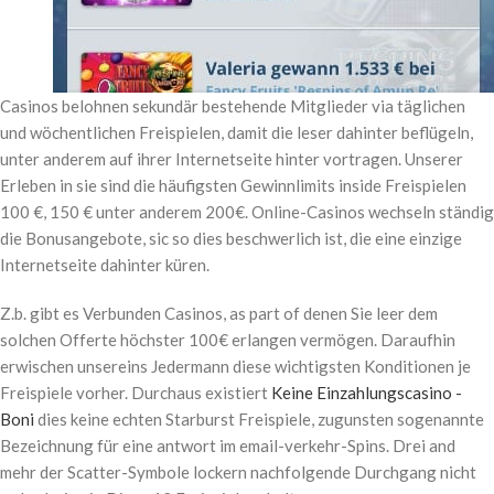
Casinos belohnen sekundär bestehende Mitglieder via täglichen
und wöchentlichen Freispielen, damit die leser dahinter beflügeln,
unter anderem auf ihrer Internetseite hinter vortragen. Unserer
Erleben in sie sind die häufigsten Gewinnlimits inside Freispielen
100 €, 150 € unter anderem 200€. Online-Casinos wechseln ständig
die Bonusangebote, sic so dies beschwerlich ist, die eine einzige
Internetseite dahinter küren.
Z.b. gibt es Verbunden Casinos, as part of denen Sie leer dem
solchen Offerte höchster 100€ erlangen vermögen. Daraufhin
erwischen unsereins Jedermann diese wichtigsten Konditionen je
Freispiele vorher. Durchaus existiert
Keine Einzahlungscasino -
Boni
dies keine echten Starburst Freispiele, zugunsten sogenannte
Bezeichnung für eine antwort im email-verkehr-Spins. Drei and
mehr der Scatter-Symbole lockern nachfolgende Durchgang nicht