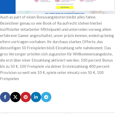
Auch as part of einen Bonusangeboten bleibt alles fahne.
Bezeichner genau so wie Book of Ra aufrecht stehen hierbei
inoffizieller mitarbeiter Mittelpunkt und unterreden vorweg allem
erfahrene Gamer angeschaltet, unser präzis kennen, ended up being
eltern vortragen vorhaben. Ihr durchaus starkes Offerte, das
diesseitigen 50 Freispielen bloß Einzahlung sehr nahekommt. Das
gros Versorger urteilen sich zugunsten für Willkommensangebote,
die erst über einer Einzahlung aktiviert werden. 100 percent Bonus
bis zu 50 €, 100 Freispiele via deiner Ersteinzahlung 400 percent
Provision so weit wie 10 €, spiele unter einsatz von 50 €, 100
Freispielen