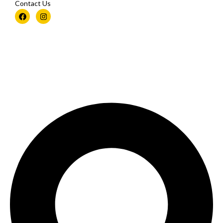
Contact Us