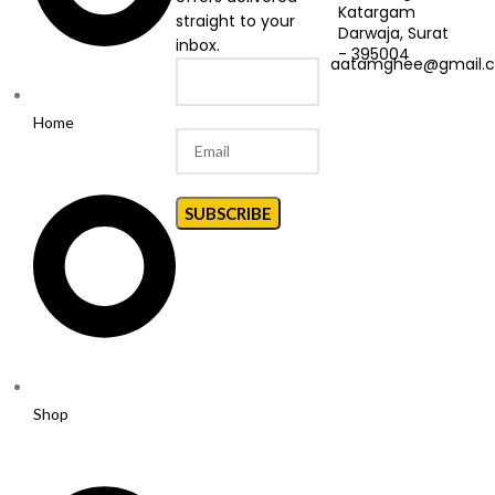
Katargam
straight to your
Darwaja, Surat
inbox.
- 395004
aatamghee@gmail.
Home
Shop