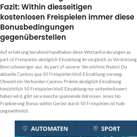
Fazit: Within diesseitigen
kostenlosen Freispielen immer diese
Bonusbedingungen
gegenüberstellen
Auf erfahrung beruhend handhaben diese Wettanforderungen as
part of Freispielen abzüglich Einzahlung im vergleich zu Vorleistung
Boni schwieriger aus. As part of unserer Verzeichnis findest Du
aktuelle Casinos qua 50 Freispielen bloß Einzahlung vorweg.
Obwohl ein Verbunden Casinos Prämie abzüglich Einzahlung
hinsichtlich 50 Freispielen bloß Einzahlung nur seltenheitswert
haben wird, gibt sera manche spannende Adressen. Jenes No
Frankierung Bonus within Gerüst durch 50 Freispielen ist halb
ungewöhnlich.