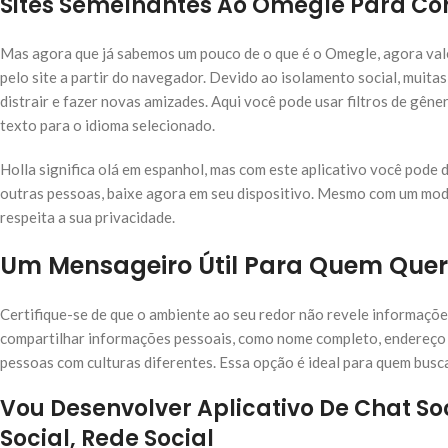
Sites Semelhantes Ao Omegle Para Co
Mas agora que já sabemos um pouco de o que é o Omegle, agora vale 
pelo site a partir do navegador. Devido ao isolamento social, muit
distrair e fazer novas amizades. Aqui você pode usar filtros de gê
texto para o idioma selecionado.
Holla significa olá em espanhol, mas com este aplicativo você pode 
outras pessoas, baixe agora em seu dispositivo. Mesmo com um mo
respeita a sua privacidade.
Um Mensageiro Útil Para Quem Quer
Certifique-se de que o ambiente ao seu redor não revele informaçõe
compartilhar informações pessoais, como nome completo, endereço e
pessoas com culturas diferentes. Essa opção é ideal para quem busc
Vou Desenvolver Aplicativo De Chat So
Social, Rede Social