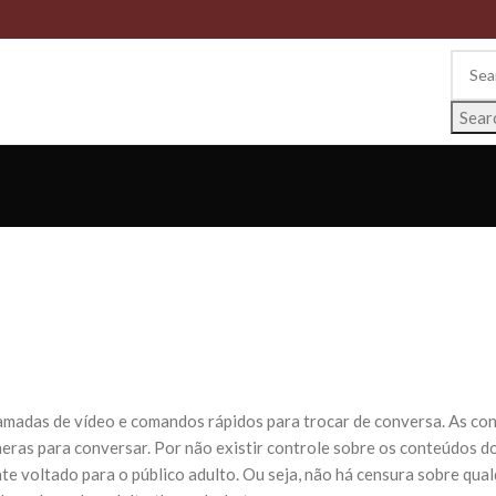
Sear
hamadas de vídeo e comandos rápidos para trocar de conversa. As c
âmeras para conversar. Por não existir controle sobre os conteúdos d
te voltado para o público adulto. Ou seja, não há censura sobre qua