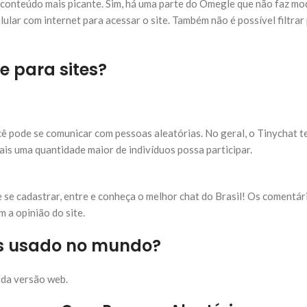
 conteúdo mais picante. Sim, há uma parte do Omegle que não faz m
lular com internet para acessar o site. Também não é possível filtra
e para sites?
ê pode se comunicar com pessoas aleatórias. No geral, o Tinychat 
ais uma quantidade maior de indivíduos possa participar.
 se cadastrar, entre e conheça o melhor chat do Brasil! Os comentár
 a opinião do site.
is usado no mundo?
m da versão web.