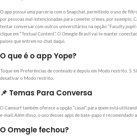
O app possui uma parceria com o Snapchat, permitindo o uso de filt
por pessoas mal-intencionadas para cometer crimes, por exemplo. Ca
tentar conversar com outros universitários na opção “Faculty pupil 
clique em “Textual Content”. O Omegle Brasil vai te manter conect
países que entrem no chat daqui.
O que é o app Yope?
Toque em Preferências de conteúdo e depois em Modo restrito. 5. Sig
desativar o Modo restrito.
📌 Temas Para Conversa
O Camsurf também oferece a opção “casal”, para quem está utilizand
e-mail. Além disso, o uso desses apps de bate-papo é recomendado a
O Omegle fechou?