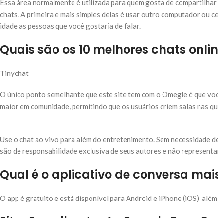
Essa área normalmente é utilizada para quem gosta de compartilhar
chats. A primeira e mais simples delas é usar outro computador ou ce
idade as pessoas que você gostaria de falar.
Quais são os 10 melhores chats onlin
Tinychat
O único ponto semelhante que este site tem com o Omegle é que voc
maior em comunidade, permitindo que os usuários criem salas nas qu
Use o chat ao vivo para além do entretenimento. Sem necessidade de
são de responsabilidade exclusiva de seus autores e não representam
Qual é o aplicativo de conversa ma
O app é gratuito e está disponível para Android e iPhone (iOS), alé