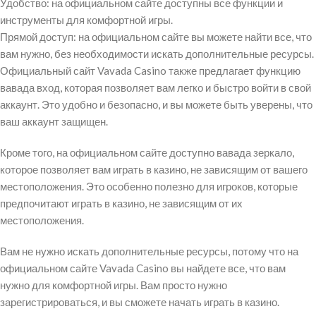
Удобство: на официальном сайте доступны все функции и
инструменты для комфортной игры.
Прямой доступ: на официальном сайте вы можете найти все, что
вам нужно, без необходимости искать дополнительные ресурсы.
Официальный сайт Vavada Casino также предлагает функцию
вавада вход, которая позволяет вам легко и быстро войти в свой
аккаунт. Это удобно и безопасно, и вы можете быть уверены, что
ваш аккаунт защищен.
Кроме того, на официальном сайте доступно вавада зеркало,
которое позволяет вам играть в казино, не зависящим от вашего
местоположения. Это особенно полезно для игроков, которые
предпочитают играть в казино, не зависящим от их
местоположения.
Вам не нужно искать дополнительные ресурсы, потому что на
официальном сайте Vavada Casino вы найдете все, что вам
нужно для комфортной игры. Вам просто нужно
зарегистрироваться, и вы сможете начать играть в казино.