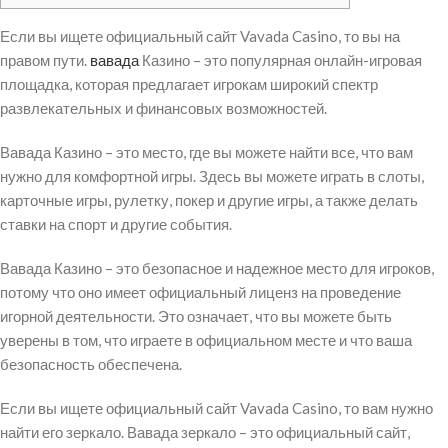
Если вы ищете официальный сайт Vavada Casino, то вы на
правом пути.
вавада
Казино – это популярная онлайн-игровая
площадка, которая предлагает игрокам широкий спектр
развлекательных и финансовых возможностей.
Вавада Казино – это место, где вы можете найти все, что вам
нужно для комфортной игры. Здесь вы можете играть в слоты,
карточные игры, рулетку, покер и другие игры, а также делать
ставки на спорт и другие события.
Вавада Казино – это безопасное и надежное место для игроков,
потому что оно имеет официальный лиценз на проведение
игорной деятельности. Это означает, что вы можете быть
уверены в том, что играете в официальном месте и что ваша
безопасность обеспечена.
Если вы ищете официальный сайт Vavada Casino, то вам нужно
найти его зеркало. Вавада зеркало – это официальный сайт,