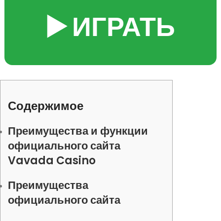
▶️ ИГРАТЬ
Содержимое
Преимущества и функции
официального сайта
Vavada Casino
Преимущества
официального сайта