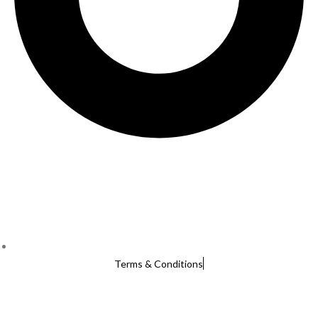
Terms & Conditions