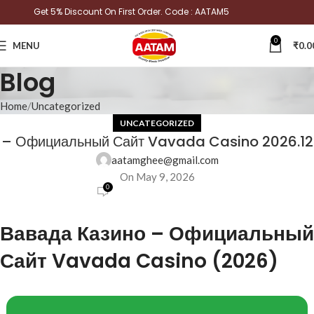
Get 5% Discount On First Order. Code : AATAM5
0
MENU
₹
0.0
Blog
Home
Uncategorized
UNCATEGORIZED
– Официальный Сайт Vavada Casino 2026.12
aatamghee@gmail.com
On May 9, 2026
0
Вавада Казино – Официальный
Сайт Vavada Casino (2026)