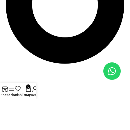
0
Shop
Sidebar
Wishlist
Cart
My account
Terms & Conditions