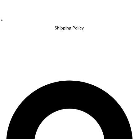
Shipping Policy