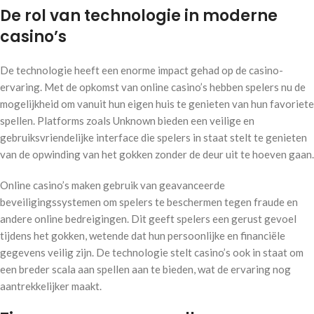
De rol van technologie in moderne
casino’s
De technologie heeft een enorme impact gehad op de casino-
ervaring. Met de opkomst van online casino’s hebben spelers nu de
mogelijkheid om vanuit hun eigen huis te genieten van hun favoriete
spellen. Platforms zoals Unknown bieden een veilige en
gebruiksvriendelijke interface die spelers in staat stelt te genieten
van de opwinding van het gokken zonder de deur uit te hoeven gaan.
Online casino’s maken gebruik van geavanceerde
beveiligingssystemen om spelers te beschermen tegen fraude en
andere online bedreigingen. Dit geeft spelers een gerust gevoel
tijdens het gokken, wetende dat hun persoonlijke en financiële
gegevens veilig zijn. De technologie stelt casino’s ook in staat om
een breder scala aan spellen aan te bieden, wat de ervaring nog
aantrekkelijker maakt.