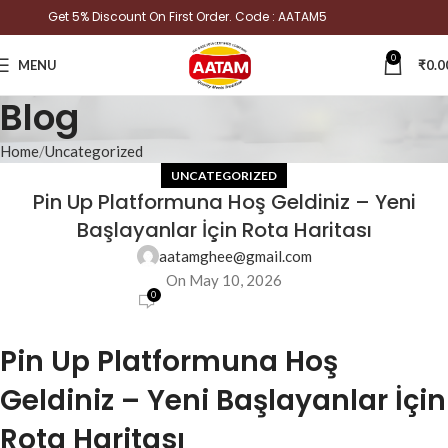
Get 5% Discount On First Order. Code : AATAM5
0
MENU
₹
0.0
Blog
Home
Uncategorized
UNCATEGORIZED
Pin Up Platformuna Hoş Geldiniz – Yeni
Başlayanlar İçin Rota Haritası
aatamghee@gmail.com
On May 10, 2026
0
Pin Up Platformuna Hoş
Geldiniz – Yeni Başlayanlar İçin
Rota Haritası