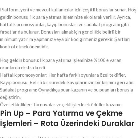
Platform, yeni ve mevcut kullanıcılar için çeşitli bonuslar sunar. Hoş
geldin bonusu, ilk para yatırma işleminize ek olarak verilir. Ayrıca,
haftalık promosyonlar, kayıp bonusları ve sadakat programı gibi
fırsatlar da bulunur. Bonusları almak için genellikle belirli bir
minimum yatırım yapmanız veya bir kod girmeniz gerekir. Şartları
kontrol etmek önemlidir.
Hoş geldin bonusu: İlk para yatırma işleminize %100’e varan
oranlarda ekstra kredi.
Haftalık promosyonlar: Her hafta farklı oyunlara özel teklifler.
Kayıp bonusu: Belirli bir süredeki kayıplarınızın bir kısmını geri alın.
Sadakat programı: Oynadıkça puan kazanın ve bu puanları bonusla
değiştirin.
Özel etkinlikler: Turnuvalar ve çekilişlerle ek ödüller kazanın.
Pin Up – Para Yatırma ve Çekme
İşlemleri – Rota Üzerindeki Duraklar