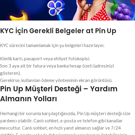
KYC İçin Gerekli Belgeler at Pin Up
KYC sürecini tamamlamak için şu belgeleri hazırlayın:
Kimlik kartı, pasaport veya ehliyet fotokopisi.
Son 3 aya ait bir fatura veya banka hesap özeti (adresinizi
gösteren).
Gerekirse, kullanılan ödeme yönteminin ekran görüntüsü.
Pin Up Müşteri Desteği – Yardım
Almanın Yolları
Herhangi bir sorunla karşılaştığınızda, Pin Up müşteri desteği size
yardımcı olabilir. Canlı sohbet, e-posta ve telefon gibi kanallar
mevcuttur. Canlı sohbet, en hızlı yanıt almanızı sağlar ve 7/24