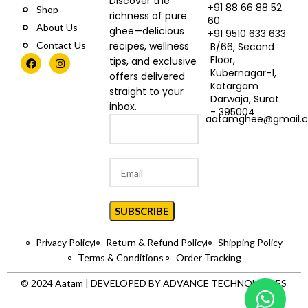
Discover the
+91 88 66 88 52
Shop
richness of pure
60
About Us
ghee—delicious
+91 9510 633 633
Contact Us
recipes, wellness
B/66, Second
Floor,
tips, and exclusive
Kubernagar-1,
offers delivered
Katargam
straight to your
Darwaja, Surat
inbox.
- 395004
aatamghee@gmail.
Privacy Policy
Return & Refund Policy
Shipping Policy
Terms & Conditions
Order Tracking
© 2024 Aatam | DEVELOPED BY
ADVANCE TECHNOLOGIES