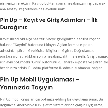
girmenizi gerektirir. Kayıt olduktan sonra, hesabınıza giriş yaparak
ana sayfayı keşfetmeye başlayabilirsiniz.
Pin Up – Kayıt ve Giriş Adımları – İlk
Durağınız
Kayıt süreci oldukça basittir. Siteye girdiğinizde, sağ üst köşede
bulunan “Kaydol” butonuna tıklayın. Açılan formda e-posta
adresinizi, şifrenizi ve kişisel bilgilerinizi girin. Doğrulama e-
postasını onayladıktan sonra hesabınız aktif hale gelir. Giriş yapmak
için aynı bölümdeki “Giriş” butonunu kullanarak e-posta ve şifrenizle
hesabınıza erişin. Bu adım, platforma ilk adımınızı atmanızı sağlar.
Pin Up Mobil Uygulaması –
Yanınızda Taşıyın
Pin Up, mobil cihazlar için optimize edilmiş bir uygulama sunar. Bu
uygulama, Android ve iOS işletim sistemlerinde çalışır. Uygulama,