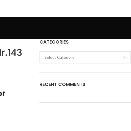
CATEGORIES
r.143
RECENT COMMENTS
ər