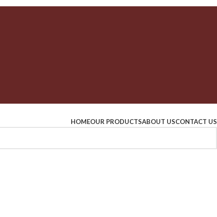
HOME
OUR PRODUCTS
ABOUT US
CONTACT US