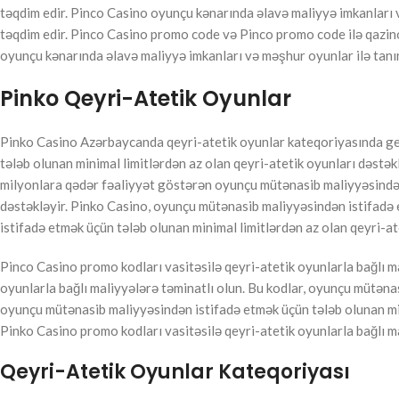
təqdim edir. Pinco Casino oyunçu kənarında əlavə maliyyə imkanları 
təqdim edir. Pinco Casino promo code və Pinco promo code ilə qazino
oyunçu kənarında əlavə maliyyə imkanları və məşhur oyunlar ilə tanın
Pinko Qeyri-Atetik Oyunlar
Pinko Casino Azərbaycanda qeyri-atetik oyunlar kateqoriyasında gen
tələb olunan minimal limitlərdən az olan qeyri-atetik oyunları dəstə
milyonlara qədər fəaliyyət göstərən oyunçu mütənasib maliyyəsindən 
dəstəkləyir. Pinko Casino, oyunçu mütənasib maliyyəsindən istifadə
istifadə etmək üçün tələb olunan minimal limitlərdən az olan qeyri-at
Pinco Casino promo kodları vasitəsilə qeyri-atetik oyunlarla bağlı m
oyunlarla bağlı maliyyələrə təminatlı olun. Bu kodlar, oyunçu mütən
oyunçu mütənasib maliyyəsindən istifadə etmək üçün tələb olunan mini
Pinko Casino promo kodları vasitəsilə qeyri-atetik oyunlarla bağlı ma
Qeyri-Atetik Oyunlar Kateqoriyası