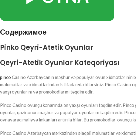
Содержимое
Pinko Qeyri-Atetik Oyunlar
Qeyri-Atetik Oyunlar Kateqoriyası
pinco
Casino Azərbaycanın məşhur və populyar oyun xidmətlərinin biri
məlumatlar və xidmətlərindən istifadə edə bilərsiniz. Pinco Casino o
yaxşı oyunlarını və promokodlarını təqdim edir.
Pinco Casino oyunçu kənarında ən yaxşı oyunları təqdim edir. Pinco 
oyunlar, qazinonun məşhur və populyar oyunlarını təqdim edir. Pin
oynayaraq maliyyə imkanları artırıla bilər. Bu promokodlar, oyunçu k
Pinco Casino Azərbaycan mərkəzindən əlaqəli məlumatlar və xidmətlə