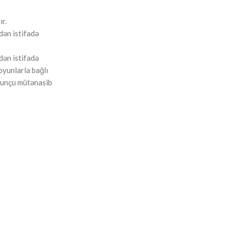
r.
dən istifadə
dən istifadə
oyunlarla bağlı
oyunçu mütənasib