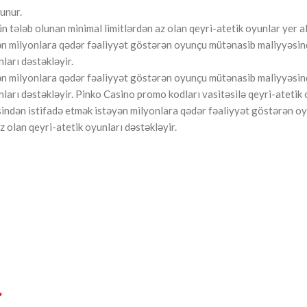
unur.
ələb olunan minimal limitlərdən az olan qeyri-atetik oyunlar yer alı
ən milyonlara qədər fəaliyyət göstərən oyunçu mütənasib maliyyəsin
ları dəstəkləyir.
ən milyonlara qədər fəaliyyət göstərən oyunçu mütənasib maliyyəsin
ları dəstəkləyir. Pinko Casino promo kodları vasitəsilə qeyri-atetik 
sindən istifadə etmək istəyən milyonlara qədər fəaliyyət göstərən 
 olan qeyri-atetik oyunları dəstəkləyir.
*