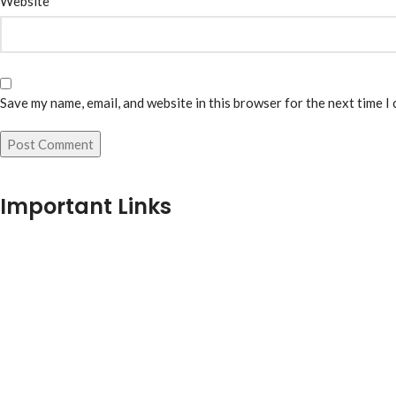
Website
Save my name, email, and website in this browser for the next time I
Important Links