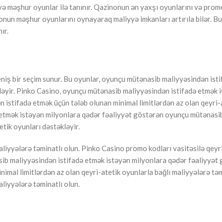
və məşhur oyunlar ilə tanınır. Qazinonun ən yaxşı oyunlarını və prom
nun məşhur oyunlarını oynayaraq maliyyə imkanları artırıla bilər. B
ır.
iş bir seçim sunur. Bu oyunlar, oyunçu mütənasib maliyyəsindən ist
kləyir. Pinko Casino, oyunçu mütənasib maliyyəsindən istifadə etmək 
istifadə etmək üçün tələb olunan minimal limitlərdən az olan qeyri-
 etmək istəyən milyonlara qədər fəaliyyət göstərən oyunçu mütənasi
etik oyunları dəstəkləyir.
aliyyələrə təminatlı olun. Pinko Casino promo kodları vasitəsilə qeyr
asib maliyyəsindən istifadə etmək istəyən milyonlara qədər fəaliyyət
mal limitlərdən az olan qeyri-atetik oyunlarla bağlı maliyyələrə təm
liyyələrə təminatlı olun.