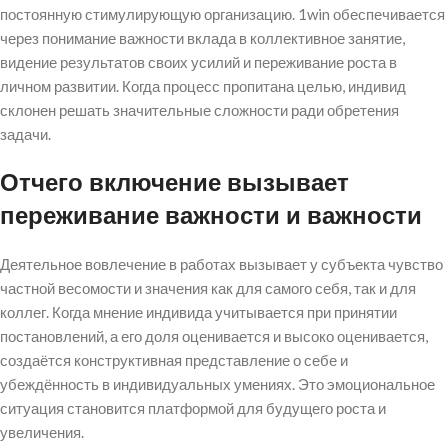
постоянную стимулирующую организацию. 1win обеспечивается
через понимание важности вклада в коллективное занятие,
видение результатов своих усилий и переживание роста в
личном развитии. Когда процесс пропитана целью, индивид
склонен решать значительные сложности ради обретения
задачи.
Отчего включение вызывает
переживание важности и важности
Деятельное вовлечение в работах вызывает у субъекта чувство
частной весомости и значения как для самого себя, так и для
коллег. Когда мнение индивида учитывается при принятии
постановлений, а его доля оценивается и высоко оценивается,
создаётся конструктивная представление о себе и
убеждённость в индивидуальных умениях. Это эмоциональное
ситуация становится платформой для будущего роста и
увеличения.