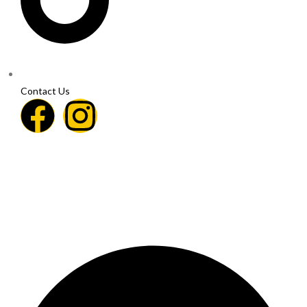
Contact Us