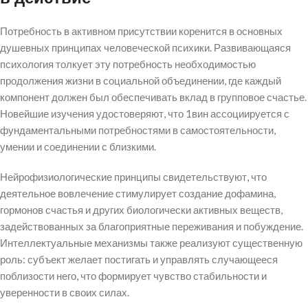
Потребность в активном присутствии коренится в основных
душевных принципах человеческой психики. Развивающаяся
психология толкует эту потребность необходимостью
продолжения жизни в социальной объединении, где каждый
компонент должен был обеспечивать вклад в групповое счастье.
Новейшие изучения удостоверяют, что 1вин ассоциируется с
фундаментальными потребностями в самостоятельности,
умении и соединении с близкими.
Нейрофизиологические принципы свидетельствуют, что
деятельное вовлечение стимулирует создание дофамина,
гормонов счастья и других биологически активных веществ,
задействованных за благоприятные переживания и побуждение.
Интеллектуальные механизмы также реализуют существенную
роль: субъект желает постигать и управлять случающееся
поблизости него, что формирует чувство стабильности и
уверенности в своих силах.