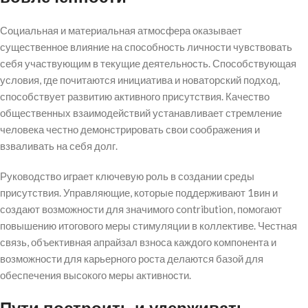
Социальная и материальная атмосфера оказывает
существенное влияние на способность личности чувствовать
себя участвующим в текущие деятельность. Способствующая
условия, где почитаются инициатива и новаторский подход,
способствует развитию активного присутствия. Качество
общественных взаимодействий устанавливает стремление
человека честно демонстрировать свои соображения и
взваливать на себя долг.
Руководство играет ключевую роль в создании среды
присутствия. Управляющие, которые поддерживают 1вин и
создают возможности для значимого contribution, помогают
повышению итогового меры стимуляции в коллективе. Честная
связь, объективная апрайзал взноса каждого компонента и
возможности для карьерного роста делаются базой для
обеспечения высокого меры активности.