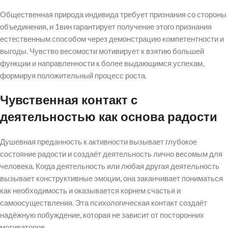
Общественная природа индивида требует признания со стороны
объединения, и 1вин гарантирует получение этого признания
естественным способом через демонстрацию компетентности и
выгоды. Чувство весомости мотивирует к взятию большей
функции и направленности к более выдающимся успехам,
формируя положительный процесс роста.
Чувственная контакт с
деятельностью как основа радости
Душевная преданность к активности вызывает глубокое
состояние радости и создаёт деятельность лично весомым для
человека. Когда деятельность или любая другая деятельность
вызывает конструктивные эмоции, она заканчивает пониматься
как необходимость и оказывается корнем счастья и
самоосуществления. Эта психологическая контакт создаёт
надёжную побуждение, которая не зависит от посторонних
мотиваторов.