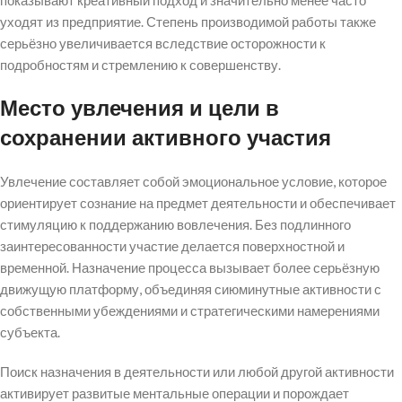
показывают креативный подход и значительно менее часто
уходят из предприятие. Степень производимой работы также
серьёзно увеличивается вследствие осторожности к
подробностям и стремлению к совершенству.
Место увлечения и цели в
сохранении активного участия
Увлечение составляет собой эмоциональное условие, которое
ориентирует сознание на предмет деятельности и обеспечивает
стимуляцию к поддержанию вовлечения. Без подлинного
заинтересованности участие делается поверхностной и
временной. Назначение процесса вызывает более серьёзную
движущую платформу, объединяя сиюминутные активности с
собственными убеждениями и стратегическими намерениями
субъекта.
Поиск назначения в деятельности или любой другой активности
активирует развитые ментальные операции и порождает