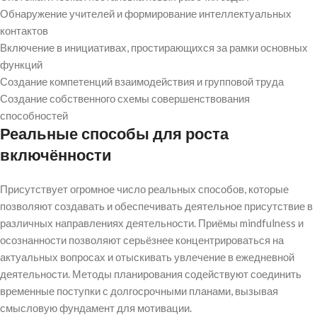
Обнаружение учителей и формирование интеллектуальных
контактов
Включение в инициативах, простирающихся за рамки основных
функций
Создание компетенций взаимодействия и групповой труда
Создание собственного схемы совершенствования
способностей
Реальные способы для роста
включённости
Присутствует огромное число реальных способов, которые
позволяют создавать и обеспечивать деятельное присутствие в
различных направлениях деятельности. Приёмы mindfulness и
осознанности позволяют серьёзнее концентрироваться на
актуальных вопросах и отыскивать увлечение в ежедневной
деятельности. Методы планирования содействуют соединить
временные поступки с долгосрочными планами, вызывая
смысловую фундамент для мотивации.