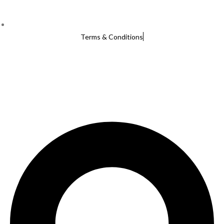
Terms & Conditions