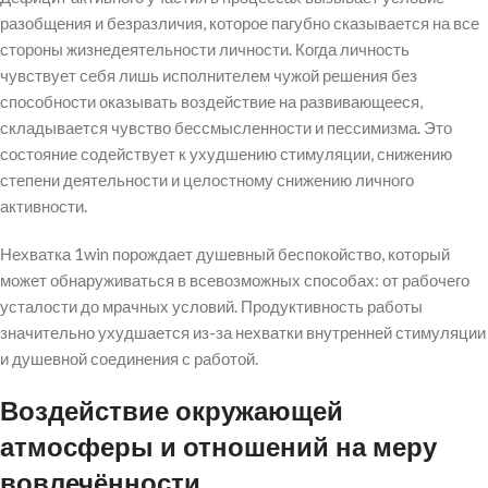
разобщения и безразличия, которое пагубно сказывается на все
стороны жизнедеятельности личности. Когда личность
чувствует себя лишь исполнителем чужой решения без
способности оказывать воздействие на развивающееся,
складывается чувство бессмысленности и пессимизма. Это
состояние содействует к ухудшению стимуляции, снижению
степени деятельности и целостному снижению личного
активности.
Нехватка 1win порождает душевный беспокойство, который
может обнаруживаться в всевозможных способах: от рабочего
усталости до мрачных условий. Продуктивность работы
значительно ухудшается из-за нехватки внутренней стимуляции
и душевной соединения с работой.
Воздействие окружающей
атмосферы и отношений на меру
вовлечённости