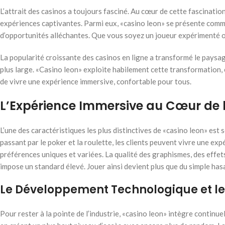
L’attrait des casinos a toujours fasciné. Au cœur de cette fascinatio
expériences captivantes. Parmi eux, «casino leon» se présente comme
d’opportunités alléchantes. Que vous soyez un joueur expérimenté ou
La popularité croissante des casinos en ligne a transformé le paysag
plus large. «Casino leon» exploite habilement cette transformation, 
de vivre une expérience immersive, confortable pour tous.
L’Expérience Immersive au Cœur de l
L’une des caractéristiques les plus distinctives de «casino leon» est
passant par le poker et la roulette, les clients peuvent vivre une exp
préférences uniques et variées. La qualité des graphismes, des effets 
impose un standard élevé. Jouer ainsi devient plus que du simple has
Le Développement Technologique et les
Pour rester à la pointe de l’industrie, «casino leon» intègre contin