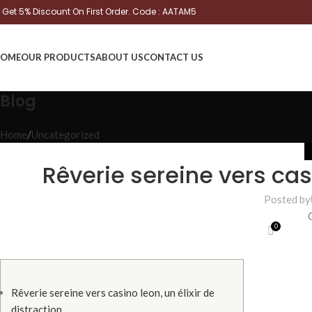
Get 5% Discount On First Order. Code : AATAM5
OME
OUR PRODUCTS
ABOUT US
CONTACT US
Blog
Home
Uncategorized
Rêverie sereine vers casi
Posted by
0
Rêverie sereine vers casino leon, un élixir de
distraction