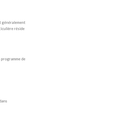
nt généralement
ticulière réside
Un programme de
 dans