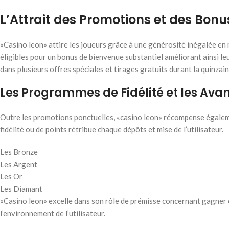
L’Attrait des Promotions et des Bonu
«Casino leon» attire les joueurs grâce à une générosité inégalée e
éligibles pour un bonus de bienvenue substantiel améliorant ainsi leur
dans plusieurs offres spéciales et tirages gratuits durant la quinzain
Les Programmes de Fidélité et les Ava
Outre les promotions ponctuelles, «casino leon» récompense égaleme
fidélité ou de points rétribue chaque dépôts et mise de l’utilisateur.
Les Bronze
Les Argent
Les Or
Les Diamant
«Casino leon» excelle dans son rôle de prémisse concernant gagner 
l’environnement de l’utilisateur.