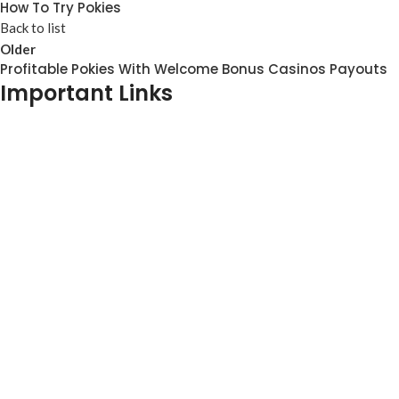
How To Try Pokies
Back to list
Older
Profitable Pokies With Welcome Bonus Casinos Payouts
Important Links