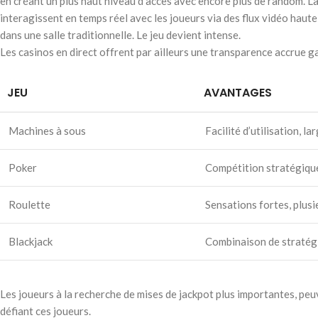
en créant un plus haut niveau d’accès avec encore plus de random. La 
interagissent en temps réel avec les joueurs via des flux vidéo haute
dans une salle traditionnelle. Le jeu devient intense.
Les casinos en direct offrent par ailleurs une transparence accrue g
JEU
AVANTAGES
Machines à sous
Facilité d’utilisation, l
Poker
Compétition stratégique
Roulette
Sensations fortes, plusi
Blackjack
Combinaison de stratégi
Les joueurs à la recherche de mises de jackpot plus importantes, peu
défiant ces joueurs.