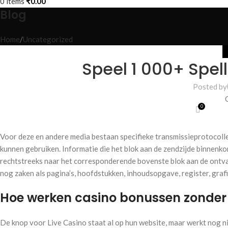
0
items
₹
0.00
Blog
Home
Uncategorized
Speel 1 000+ Spe
Posted by
0
Voor deze en andere media bestaan specifieke transmissieprotocoll
kunnen gebruiken. Informatie die het blok aan de zendzijde binnenkom
rechtstreeks naar het corresponderende bovenste blok aan de ontva
nog zaken als pagina’s, hoofdstukken, inhoudsopgave, register, grafi
Hoe werken casino bonussen zonder 
De knop voor Live Casino staat al op hun website, maar werkt nog ni