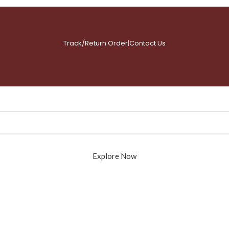
Track/Return Order
|
Contact Us
Explore Now