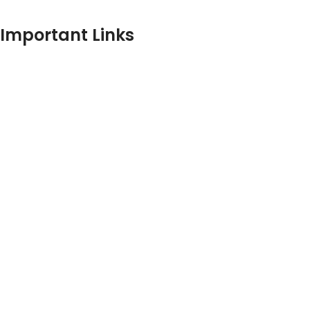
Important Links