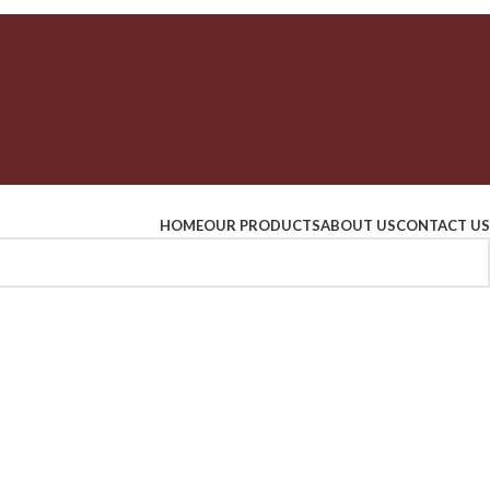
HOME
OUR PRODUCTS
ABOUT US
CONTACT US