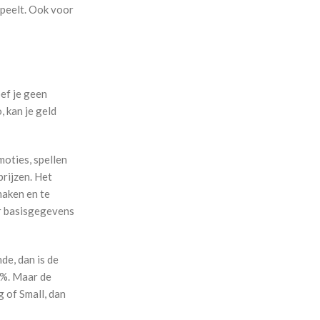
speelt. Ook voor
oef je geen
, kan je geld
moties, spellen
rijzen. Het
maken en te
ar basisgegevens
de, dan is de
7%. Maar de
 of Small, dan