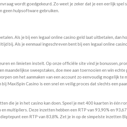
nvraag wordt goedgekeurd. Zo weet je zeker dat je een eerlijk spel 
nnen geen hulpsoftware gebruiken.
betalen. Als je bij een legaal online casino geld laat uitbetalen, dan h
tijd bij. Als je eenmaal ingeschreven bent bij een legaal online casino
euren en limieten instelt. Op onze officiële site vind je bonussen, pro
 en maandelijkse sweepstakes, doe mee aan toernooien en win echte p
ontworpen om het aanmaken van een account zo eenvoudig mogelijk te 
j MaxiSpin Casino is een snel en veilig proces dat slechts een pa
en die je in het casino kan doen. Speel je met 400 kaarten in één ron
en en multipliers. Deze inzetten hebben een RTP van 93,90% en 93,6
dieptepunt een RTP van 83,8%. Zet je in op de simpelste inzetten Big