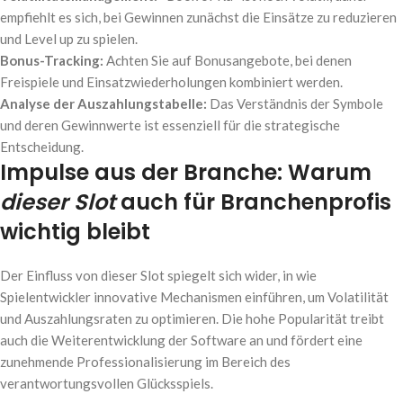
empfiehlt es sich, bei Gewinnen zunächst die Einsätze zu reduzieren
und Level up zu spielen.
Bonus-Tracking:
Achten Sie auf Bonusangebote, bei denen
Freispiele und Einsatzwiederholungen kombiniert werden.
Analyse der Auszahlungstabelle:
Das Verständnis der Symbole
und deren Gewinnwerte ist essenziell für die strategische
Entscheidung.
Impulse aus der Branche: Warum
dieser Slot
auch für Branchenprofis
wichtig bleibt
Der Einfluss von dieser Slot spiegelt sich wider, in wie
Spielentwickler innovative Mechanismen einführen, um Volatilität
und Auszahlungsraten zu optimieren. Die hohe Popularität treibt
auch die Weiterentwicklung der Software an und fördert eine
zunehmende Professionalisierung im Bereich des
verantwortungsvollen Glücksspiels.