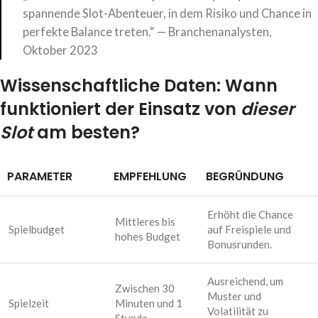
spannende Slot-Abenteuer, in dem Risiko und Chance in
perfekte Balance treten.“ — Branchenanalysten,
Oktober 2023
Wissenschaftliche Daten: Wann
funktioniert der Einsatz von
dieser
Slot
am besten?
PARAMETER
EMPFEHLUNG
BEGRÜNDUNG
Erhöht die Chance
Mittleres bis
Spielbudget
auf Freispiele und
hohes Budget
Bonusrunden.
Ausreichend, um
Zwischen 30
Muster und
Spielzeit
Minuten und 1
Volatilität zu