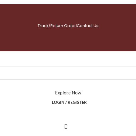
Track/Return Order
|
Contact Us
Explore Now
LOGIN / REGISTER