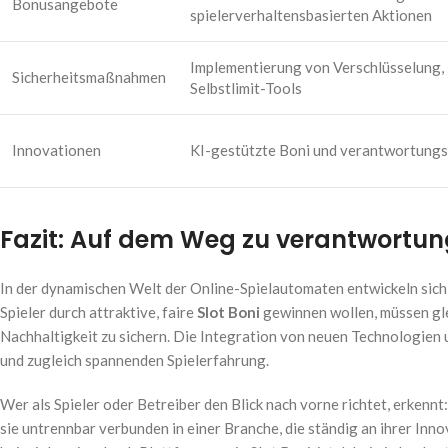
Bonusangebote
spielerverhaltensbasierten Aktionen
Implementierung von Verschlüsselung,
Sicherheitsmaßnahmen
Selbstlimit-Tools
Innovationen
KI-gestützte Boni und verantwortungs
Fazit: Auf dem Weg zu verantwortun
In der dynamischen Welt der Online-Spielautomaten entwickeln sic
Spieler durch attraktive, faire
Slot Boni
gewinnen wollen, müssen gle
Nachhaltigkeit zu sichern. Die Integration von neuen Technologien
und zugleich spannenden Spielerfahrung.
Wer als Spieler oder Betreiber den Blick nach vorne richtet, erkenn
sie untrennbar verbunden in einer Branche, die ständig an ihrer I