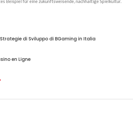
es Beispiel für eine zukunftsweisende, nachhaltige Spielkultur.
e Strategie di Sviluppo di BGaming in Italia
sino en Ligne
*