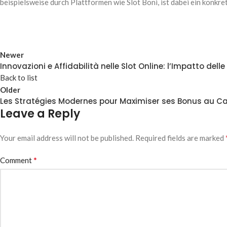
beispielsweise durch Plattformen wie Slot Boni, ist dabei ein konkret
Newer
Innovazioni e Affidabilità nelle Slot Online: l’Impatto dell
Back to list
Older
Les Stratégies Modernes pour Maximiser ses Bonus au Ca
Leave a Reply
Your email address will not be published.
Required fields are marked
*
Comment