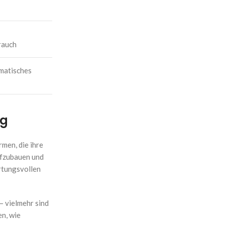
rauch
matisches
ng
men, die ihre
ufzubauen und
rtungsvollen
– vielmehr sind
en, wie