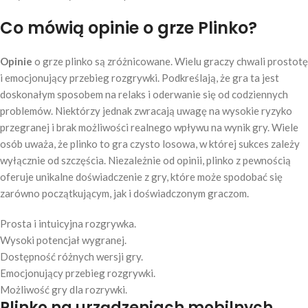
Co mówią
opinie
o grze Plinko?
Opinie
o grze plinko są zróżnicowane. Wielu graczy chwali prostotę
i emocjonujący przebieg rozgrywki. Podkreślają, że gra ta jest
doskonałym sposobem na relaks i oderwanie się od codziennych
problemów. Niektórzy jednak zwracają uwagę na wysokie ryzyko
przegranej i brak możliwości realnego wpływu na wynik gry. Wiele
osób uważa, że plinko to gra czysto losowa, w której sukces zależy
wyłącznie od szczęścia. Niezależnie od opinii, plinko z pewnością
oferuje unikalne doświadczenie z gry, które może spodobać się
zarówno początkującym, jak i doświadczonym graczom.
Prosta i intuicyjna rozgrywka.
Wysoki potencjał wygranej.
Dostępność różnych wersji gry.
Emocjonujący przebieg rozgrywki.
Możliwość gry dla rozrywki.
Plinko na urządzeniach mobilnych