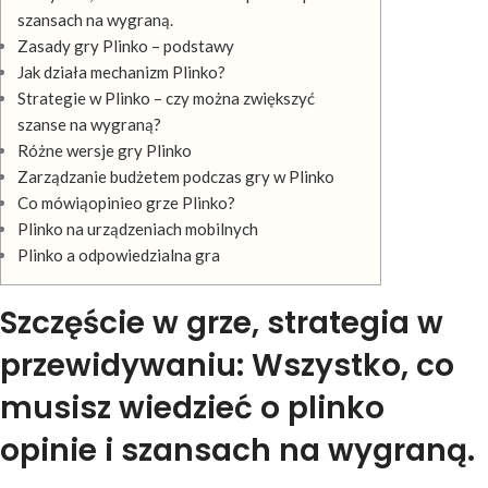
szansach na wygraną.
Zasady gry Plinko – podstawy
Jak działa mechanizm Plinko?
Strategie w Plinko – czy można zwiększyć
szanse na wygraną?
Różne wersje gry Plinko
Zarządzanie budżetem podczas gry w Plinko
Co mówiąopinieo grze Plinko?
Plinko na urządzeniach mobilnych
Plinko a odpowiedzialna gra
Szczęście w grze, strategia w
przewidywaniu: Wszystko, co
musisz wiedzieć o plinko
opinie i szansach na wygraną.