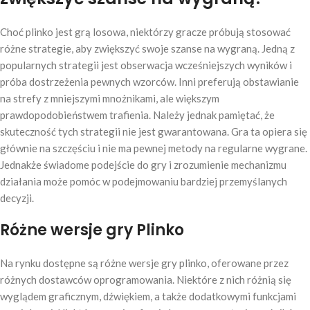
Choć plinko jest grą losowa, niektórzy gracze próbują stosować
różne strategie, aby zwiększyć swoje szanse na wygraną. Jedną z
popularnych strategii jest obserwacja wcześniejszych wyników i
próba dostrzeżenia pewnych wzorców. Inni preferują obstawianie
na strefy z mniejszymi mnożnikami, ale większym
prawdopodobieństwem trafienia. Należy jednak pamiętać, że
skuteczność tych strategii nie jest gwarantowana. Gra ta opiera się
głównie na szczęściu i nie ma pewnej metody na regularne wygrane.
Jednakże świadome podejście do gry i zrozumienie mechanizmu
działania może pomóc w podejmowaniu bardziej przemyślanych
decyzji.
Różne wersje gry Plinko
Na rynku dostępne są różne wersje gry plinko, oferowane przez
różnych dostawców oprogramowania. Niektóre z nich różnią się
wyglądem graficznym, dźwiękiem, a także dodatkowymi funkcjami