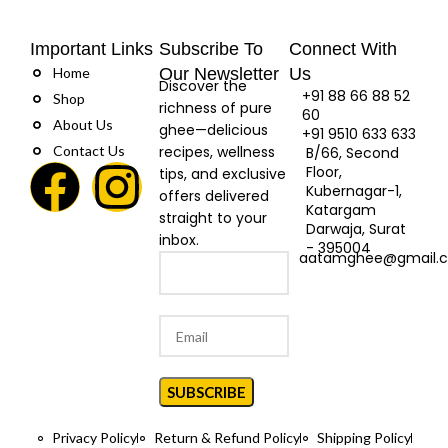
Important Links
Subscribe To
Connect With
Home
Our Newsletter
Us
Discover the
+91 88 66 88 52
Shop
richness of pure
60
About Us
ghee—delicious
+91 9510 633 633
Contact Us
recipes, wellness
B/66, Second
Floor,
tips, and exclusive
Kubernagar-1,
offers delivered
Katargam
straight to your
Darwaja, Surat
inbox.
- 395004
aatamghee@gmail.
Privacy Policy
Return & Refund Policy
Shipping Policy