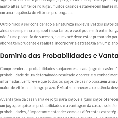
muito altas. Em terceiro lugar, muitos casinos estabelecem limites
em uma sequência de vitórias prolongada.
Outro risco a ser considerado é a natureza imprevisível dos jogos d
ainda desempenha um papel importante, e você pode enfrentar longa
não é uma garantia de sucesso, e que você deve estar preparado para
abordagem prudente e realista, incorporar a estratégia em um plano
Domínio das Probabilidades e Van
Compreender as probabilidades subjacentes a cada jogo de casino é 
probabilidade de um determinado resultado ocorrer, e o conhecimen
informadas. Lembre-se que todos os jogos de casino possuem uma va
maior de vitória em longo prazo. É vital reconhecer a existência de
A vantagem da casa varia de jogo para jogo, e alguns jogos oferece
um jogo, pesquise as probabilidades e a vantagem da casa, e seleci
probabilidades, é importante entender como as diferentes estratég