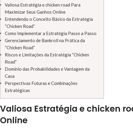
Valiosa Estratégia e chicken road Para
Maximizar Seus Ganhos Online
Entendendo o Conceito Básico da Estratégia
“Chicken Road”
Como Implementar a Estratégia Passo a Passo
Gerenciamento de Bankroll na Prática da
“Chicken Road”
Riscos e Limitações da Estratégia “Chicken
Road”
Domínio das Probabilidades e Vantagem da
Casa
Perspectivas Futuras e Combinações
Estratégicas
Valiosa Estratégia e chicken 
Online