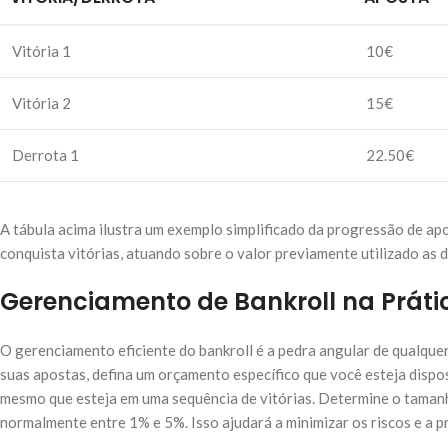
Vitória 1
10€
Vitória 2
15€
Derrota 1
22.50€
A tábula acima ilustra um exemplo simplificado da progressão de ap
conquista vitórias, atuando sobre o valor previamente utilizado as 
Gerenciamento de Bankroll na Práti
O gerenciamento eficiente do bankroll é a pedra angular de qualquer
suas apostas, defina um orçamento específico que você esteja disposto
mesmo que esteja em uma sequência de vitórias. Determine o taman
normalmente entre 1% e 5%. Isso ajudará a minimizar os riscos e a p