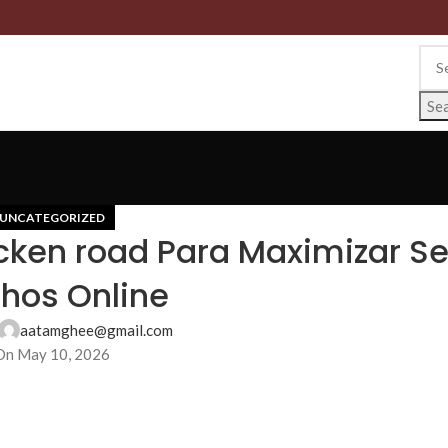
Se
UNCATEGORIZED
icken road Para Maximizar S
hos Online
aatamghee@gmail.com
On May 10, 2026