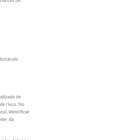
chances de
obstáculo
endizado de
de risco. No
l, identificar
oder da