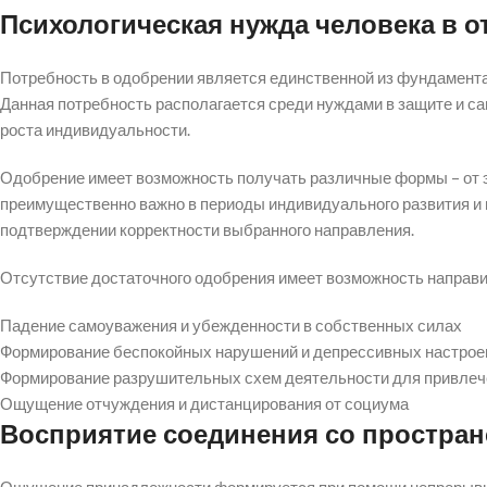
Психологическая нужда человека в о
Потребность в одобрении является единственной из фундамента
Данная потребность располагается среди нуждами в защите и са
роста индивидуальности.
Одобрение имеет возможность получать различные формы – от э
преимущественно важно в периоды индивидуального развития и 
подтверждении корректности выбранного направления.
Отсутствие достаточного одобрения имеет возможность направи
Падение самоуважения и убежденности в собственных силах
Формирование беспокойных нарушений и депрессивных настрое
Формирование разрушительных схем деятельности для привлеч
Ощущение отчуждения и дистанцирования от социума
Восприятие соединения со простран