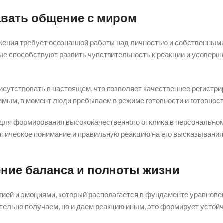
авать общение с миром
ружения требует осознанной работы над личностью и собственны
рые способствуют развить чувствительность к реакции и усовер
сутствовать в настоящем, что позволяет качественнее регистри
мым, в момент люди пребываем в режиме готовности и готовност
 для формирования высококачественного отклика в персонально
атическое понимание и правильную реакцию на его высказывания
ние баланса и полноты жизни
гией и эмоциями, который располагается в фундаменте уравнов
тельно получаем, но и даем реакцию иным, это формирует устой