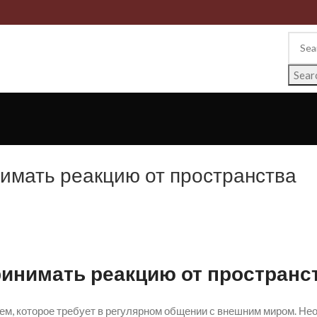
Sear
имать реакцию от пространства
ринимать реакцию от пространс
ем, которое требует в регулярном общении с внешним миром. Н