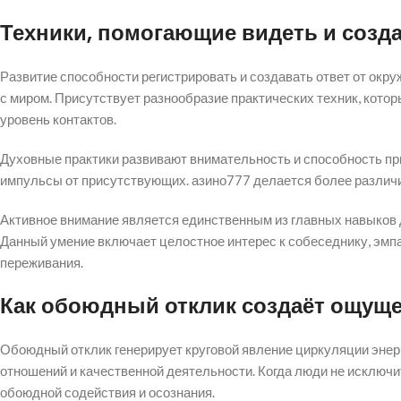
Техники, помогающие видеть и созд
Развитие способности регистрировать и создавать ответ от ок
с миром. Присутствует разнообразие практических техник, кото
уровень контактов.
Духовные практики развивают внимательность и способность при
импульсы от присутствующих. азино777 делается более различи
Активное внимание является единственным из главных навыков
Данный умение включает целостное интерес к собеседнику, эмп
переживания.
Как обоюдный отклик создаёт ощуще
Обоюдный отклик генерирует круговой явление циркуляции энер
отношений и качественной деятельности. Когда люди не исключи
обоюдной содействия и осознания.