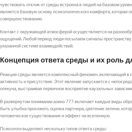
чувствовать отклик от среды встроена в людей на базовом уровн
является базовую основу психологического комфорта, которая о
совершенствованию.
Контакт с окружающей атмосферой осуществляется на разнообр
ощущений. Любой период люди посылаем сигналы пространству и
указанной системе взаимодействий.
Концепция ответа среды и их роль д
Реакция среды является комплексный феномен, включающий в с
активность и присутствие. Этот явление запускается с непосред
опекуна, выстраивая первичное восприятие каузальных зависим
В развернутом понимании азино 777 включает каждые виды обра
быть улыбка прохожего, оценка партнера, цветение зелени, кото
человеческое существование и эффект на вселенную.
Психологи выделяют несколько типов ответа среды: