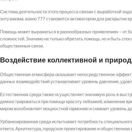
Система деятельности этого процесса связан с выработкой эндо
энтузиазма. азино 777 становится активатором для раскрытия к
Помощь может выражаться в разнообразных проявлениях – от ба
сложностей. Значимо не только обретать помощь, но и быть сп
общественные связи.
Воздействие коллективной и приро
Общественная атмосфера оказывает непосредственное эффект 
данных взаимодействий устанавливает уровень давления, удовл
Естественная среда также осуществляет значимую роль в выстр
демонстрироваться при помощи красоту пейзажей, изменение врем
миром возобновляет мощностной гармонию и снижает уровень д
Урбанизированная среда испытывает потребность специального
ответа. Архитектура, городское проектирование и общественная 