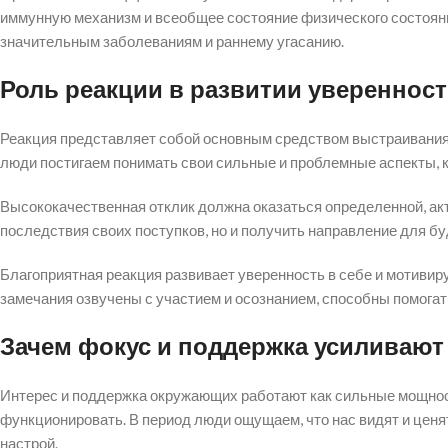
иммунную механизм и всеобщее состояние физического состояни
значительным заболеваниям и раннему угасанию.
Роль реакции в развитии увереннос
Реакция представляет собой основным средством выстраивания
люди постигаем понимать свои сильные и проблемные аспекты, 
Высококачественная отклик должна оказаться определенной, акт
последствия своих поступков, но и получить направление для 
Благоприятная реакция развивает уверенность в себе и мотивир
замечания озвучены с участием и осознанием, способны помога
Зачем фокус и поддержка усиливаю
Интерес и поддержка окружающих работают как сильные мощнос
функционировать. В период люди ощущаем, что нас видят и цен
настрой.