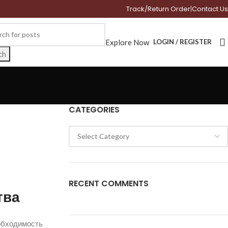
Track/Return Order
|
Contact Us
Explore Now
LOGIN / REGISTER
ch
CATEGORIES
RECENT COMMENTS
тва
еобходимость