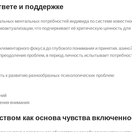
твете и поддержке
льных ментальных потребностей индивида по системе известног
моактуализации, что подчеркивает её критическую ценность для
лементарного фокуса до глубокого понимания и принятия. азино
преодоления проблем, в период личность испытывает потребнос
ть к развитию разнообразных психологических проблем:
ний
ения внимания
ством как основа чувства включенно